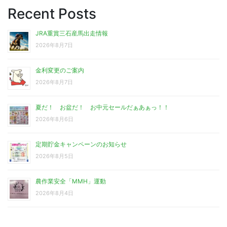
Recent Posts
JRA重賞三石産馬出走情報
2026年8月7日
金利変更のご案内
2026年8月7日
夏だ！ お盆だ！ お中元セールだぁあぁっ！！
2026年8月6日
定期貯金キャンペーンのお知らせ
2026年8月5日
農作業安全「MMH」運動
2026年8月4日