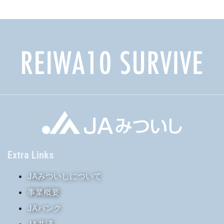
イ
ブ
Extra Links
JAみついしについて
事業概要
JAバンク
JA共済