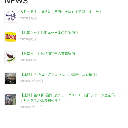
NEWS
８月の素牛市場結果（三石牛抜粋）を更新しました！
2026年8月6日
【お知らせ】お中元セールのご案内☆
2026年8月6日
【お知らせ】お盆期間中の業務案内
2026年8月5日
【速報】HBAセレクションセール結果（三石抜粋）
2026年7月22日
【速報】第58回 函館2歳ステークスGⅢ 前田ファーム生産馬 フ
ェリチタ号が重賞初制覇！！
2026年7月19日