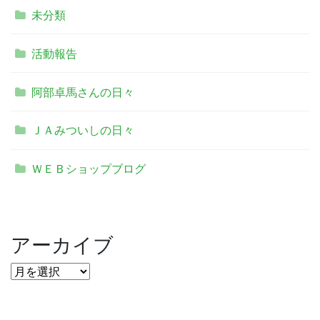
未分類
活動報告
阿部卓馬さんの日々
ＪＡみついしの日々
ＷＥＢショップブログ
アーカイブ
ア
ー
カ