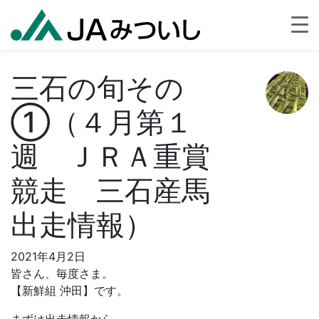
三石の旬その
①（４月第１
週 ＪＲＡ重賞
競走 三石産馬
出走情報）
2021年4月2日
皆さん、毎度さま。
【新鮮組 沖田】です。