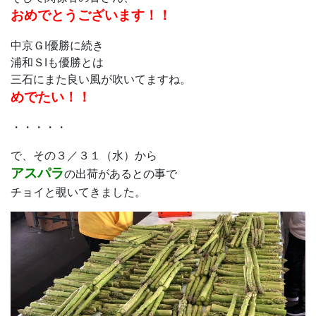
おめでとうございます！！
中京ＧⅠ優勝に続き
浦和ＳⅠも優勝とは
三石にまた良い風が吹いてますね。
めでたい！！
・・・・・
で、その３／３１（水）から
アスパラ
の出荷があるとの事で
チョイと覗いてきました。