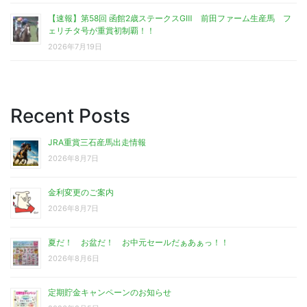
【速報】第58回 函館2歳ステークスGⅢ 前田ファーム生産馬 フ
ェリチタ号が重賞初制覇！！
2026年7月19日
Recent Posts
JRA重賞三石産馬出走情報
2026年8月7日
金利変更のご案内
2026年8月7日
夏だ！ お盆だ！ お中元セールだぁあぁっ！！
2026年8月6日
定期貯金キャンペーンのお知らせ