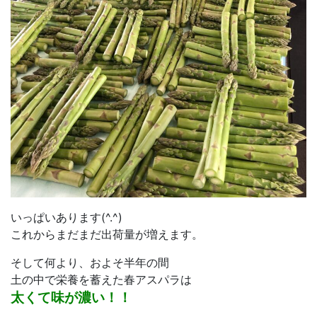
いっぱいあります(^.^)
これからまだまだ出荷量が増えます。
そして何より、およそ半年の間
土の中で栄養を蓄えた春アスパラは
太くて味が濃い！！