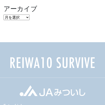
アーカイブ
ア
ー
カ
イ
ブ