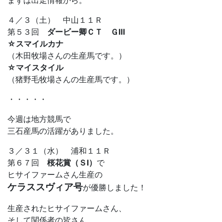
まずは出走情報から。
４／３（土） 中山１１Ｒ
第５３回
ダービー卿ＣＴ ＧⅢ
☆スマイルカナ
（木田牧場さんの生産馬です。）
☆マイスタイル
（猪野毛牧場さんの生産馬です。）
・・・・・
今週は地方競馬で
三石産馬の活躍がありました。
３／３１（水） 浦和１１Ｒ
第６７回
桜花賞（ＳⅠ）
で
ヒサイファームさん生産の
ケラススヴィア号
が優勝しました！
生産されたヒサイファームさん、
そして関係者の皆さん、