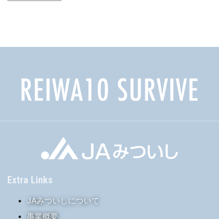
ー
カ
イ
ブ
Extra Links
JAみついしについて
事業概要