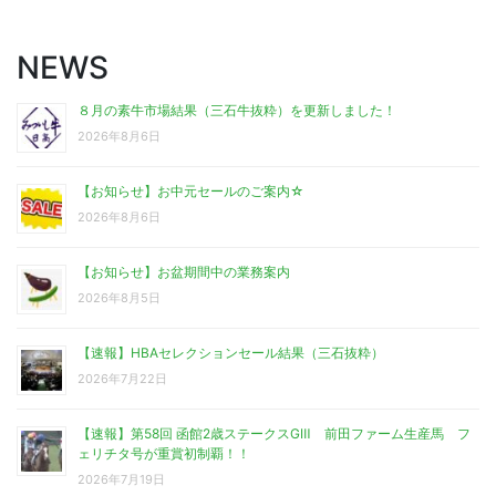
NEWS
８月の素牛市場結果（三石牛抜粋）を更新しました！
2026年8月6日
【お知らせ】お中元セールのご案内☆
2026年8月6日
【お知らせ】お盆期間中の業務案内
2026年8月5日
【速報】HBAセレクションセール結果（三石抜粋）
2026年7月22日
【速報】第58回 函館2歳ステークスGⅢ 前田ファーム生産馬 フ
ェリチタ号が重賞初制覇！！
2026年7月19日