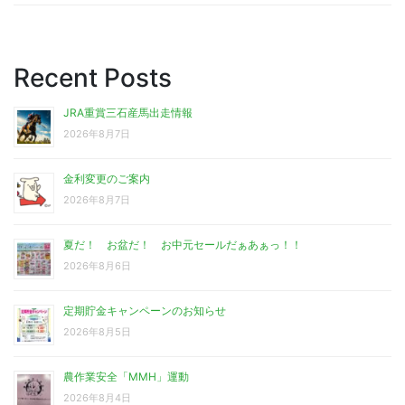
Recent Posts
JRA重賞三石産馬出走情報
2026年8月7日
金利変更のご案内
2026年8月7日
夏だ！ お盆だ！ お中元セールだぁあぁっ！！
2026年8月6日
定期貯金キャンペーンのお知らせ
2026年8月5日
農作業安全「MMH」運動
2026年8月4日