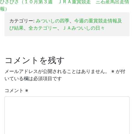
ひさびさ（１０月第３週 ＪＲＡ重賞競走 三石産馬出走情
報）
カテゴリー:
みついしの四季
、
今週の重賞競走情報及
び結果
、
全カテゴリー
、
ＪＡみついしの日々
コメントを残す
メールアドレスが公開されることはありません。
※
が付
いている欄は必須項目です
コメント
※