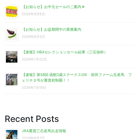
【お知らせ】お中元セールのご案内☆
2026年8月6日
【お知らせ】お盆期間中の業務案内
2026年8月5日
【速報】HBAセレクションセール結果（三石抜粋）
2026年7月22日
【速報】第58回 函館2歳ステークスGⅢ 前田ファーム生産馬 フ
ェリチタ号が重賞初制覇！！
2026年7月19日
Recent Posts
JRA重賞三石産馬出走情報
2026年8月7日