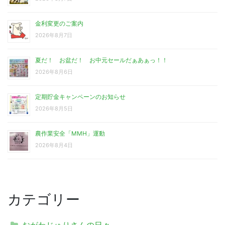
金利変更のご案内
2026年8月7日
夏だ！ お盆だ！ お中元セールだぁあぁっ！！
2026年8月6日
定期貯金キャンペーンのお知らせ
2026年8月5日
農作業安全「MMH」運動
2026年8月4日
カテゴリー