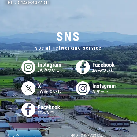
TEL :
0146-34-2011
SNS
social networking service
リンク
個人情報保護指針