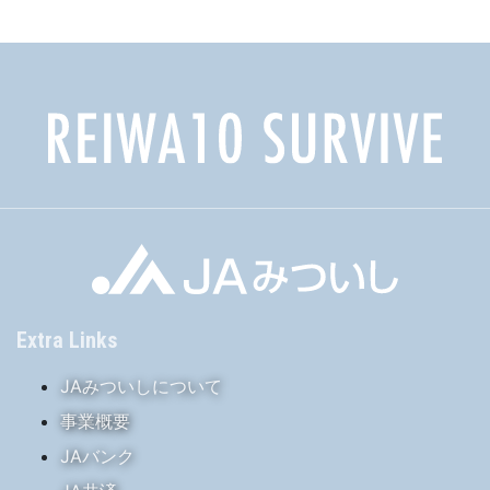
イ
ブ
Extra Links
JAみついしについて
事業概要
JAバンク