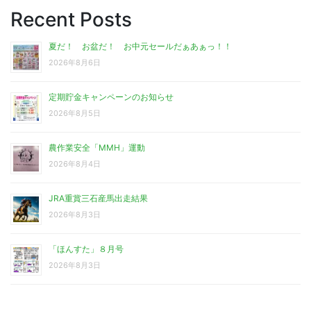
Recent Posts
夏だ！ お盆だ！ お中元セールだぁあぁっ！！
2026年8月6日
定期貯金キャンペーンのお知らせ
2026年8月5日
農作業安全「MMH」運動
2026年8月4日
JRA重賞三石産馬出走結果
2026年8月3日
「ほんすた」８月号
2026年8月3日