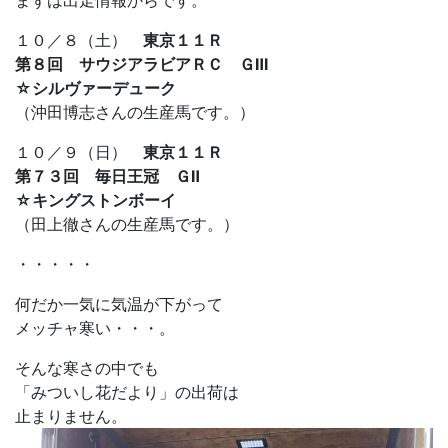
まずは出走情報からです。
１０／８（土）
東京１１Ｒ
第８回 サウジアラビアＲＣ ＧⅢ
☆シルヴァーデューク
（沖田博志さんの生産馬です。）
１０／９（日）
東京１１Ｒ
第７３回 毎日王冠 ＧⅡ
☆キングストンボーイ
（田上徹さんの生産馬です。）
・・・・・
何だか一気に気温が下がって
メッチャ寒い・・・。
そんな寒さの中でも
「みついし花だより」の出荷は
止まりません。