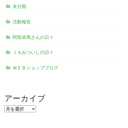
未分類
活動報告
阿部卓馬さんの日々
ＪＡみついしの日々
ＷＥＢショップブログ
アーカイブ
ア
ー
カ