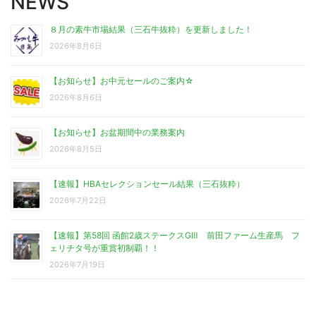
NEWS
８月の素牛市場結果（三石牛抜粋）を更新しました！
2026年8月6日
【お知らせ】お中元セールのご案内☆
2026年8月6日
【お知らせ】お盆期間中の業務案内
2026年8月5日
【速報】HBAセレクションセール結果（三石抜粋）
2026年7月22日
【速報】第58回 函館2歳ステークスGⅢ 前田ファーム生産馬 フ
ェリチタ号が重賞初制覇！！
2026年7月19日