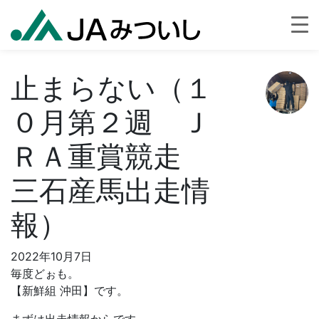
止まらない（１
０月第２週 Ｊ
ＲＡ重賞競走
三石産馬出走情
報）
2022年10月7日
毎度どぉも。
【新鮮組 沖田】です。