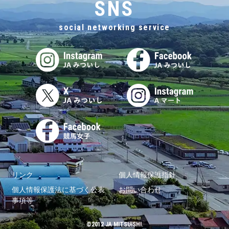
SNS
social networking service
リンク
個人情報保護指針
個人情報保護法に基づく公表
お問い合わせ
事項等
©2012 JA MITSUISHI.