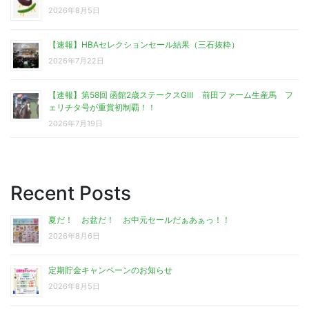
2026年8月5日
【速報】HBAセレクションセール結果（三石抜粋）
2026年7月22日
【速報】第58回 函館2歳ステークスGⅢ 前田ファーム生産馬 フ
ェリチタ号が重賞初制覇！！
2026年7月19日
Recent Posts
夏だ！ お盆だ！ お中元セールだぁあぁっ！！
2026年8月6日
定期貯金キャンペーンのお知らせ
2026年8月5日