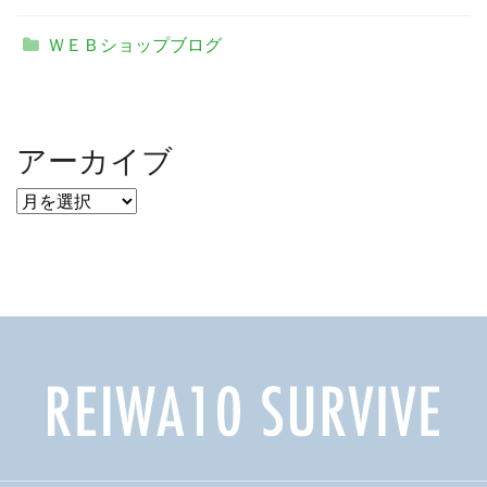
ＷＥＢショップブログ
アーカイブ
ア
ー
カ
イ
ブ