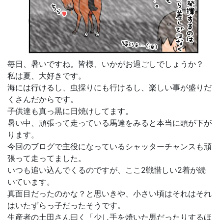
毎日、暑いですね。皆様、いかがお過ごしでしょうか？
私は夏、大好きです。
海には行けるし、虫採りにも行けるし、楽しい事が盛りだ
くさんだからです。
子供達も真っ黒に日焼けしてます。
暑い中、頑張って走っている馬達をみると本当に頭が下が
ります。
今回のブログで主役になっているシャッターチャンスも頑
張って走ってました。
いつも追い込んでくるのですが、ここ2戦惜しい2着が続
いています。
真面目だったのかな？と思いきや、小さい頃はそれはそれ
はいたずらっ子だったそうです。
生産者の土田さん曰く「少し手を焼いた馬だったりするほ