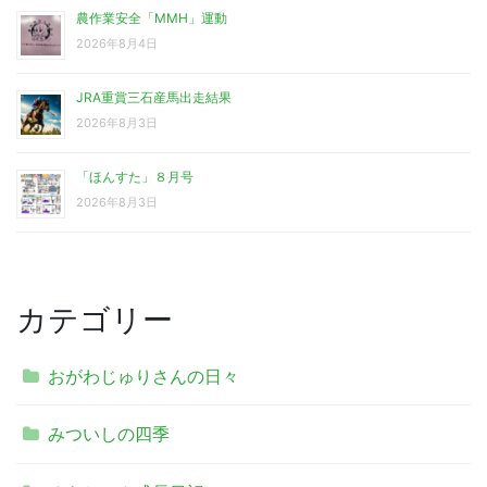
農作業安全「MMH」運動
2026年8月4日
JRA重賞三石産馬出走結果
2026年8月3日
「ほんすた」８月号
2026年8月3日
カテゴリー
おがわじゅりさんの日々
みついしの四季