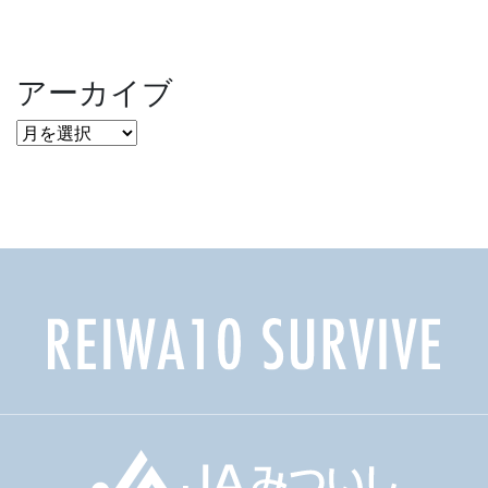
アーカイブ
ア
ー
カ
イ
ブ