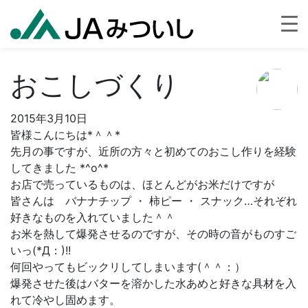
おこしづくり
2015年3月10日
皆様こんにちは*＾＾*
先月の事ですが、近所の方々と初めてのおこし作りを経験
してきました *^o^*
お店で売っているものは、ほとんどがお米だけですが
皆さんは バナナチップ ・ 柿ピー ・ スナック…それぞれ
好きなものを入れていました＾＾
お米を熱して爆発させるのですが、その時の音がものすご
いっ(*Д：)!!
何回やってもビックリしてしまいます(＾＾：）
爆発させた後はバターを溶かした水あめと好きな具材を入
れて冷やし固めます。