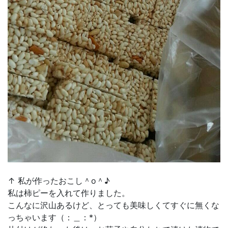
↑ 私が作ったおこし＾o＾♪
私は柿ピーを入れて作りました。
こんなに沢山あるけど、とっても美味しくてすぐに無くな
っちゃいます（：＿：*）