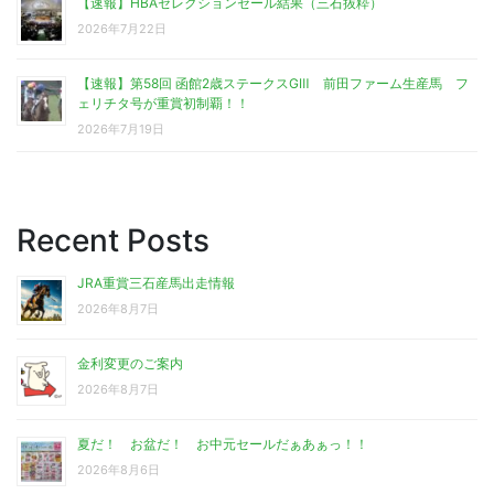
【速報】HBAセレクションセール結果（三石抜粋）
2026年7月22日
【速報】第58回 函館2歳ステークスGⅢ 前田ファーム生産馬 フ
ェリチタ号が重賞初制覇！！
2026年7月19日
Recent Posts
JRA重賞三石産馬出走情報
2026年8月7日
金利変更のご案内
2026年8月7日
夏だ！ お盆だ！ お中元セールだぁあぁっ！！
2026年8月6日