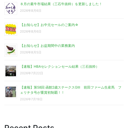
８月の素牛市場結果（三石牛抜粋）を更新しました！
2026年8月6日
【お知らせ】お中元セールのご案内☆
2026年8月6日
【お知らせ】お盆期間中の業務案内
2026年8月5日
【速報】HBAセレクションセール結果（三石抜粋）
2026年7月22日
【速報】第58回 函館2歳ステークスGⅢ 前田ファーム生産馬 フ
ェリチタ号が重賞初制覇！！
2026年7月19日