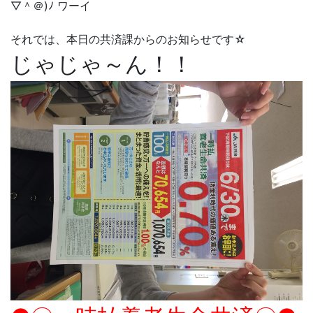
▽＾＠)ﾉ ワーイ
それでは、本日の共済課からのお知らせです☆
じゃじゃ～ん！！