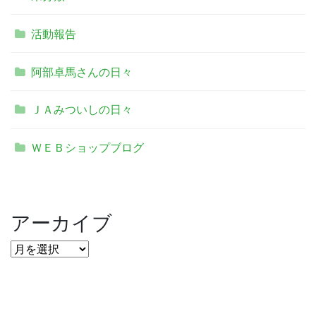
活動報告
阿部卓馬さんの日々
ＪＡみついしの日々
ＷＥＢショップブログ
アーカイブ
ア
ー
カ
イ
ブ