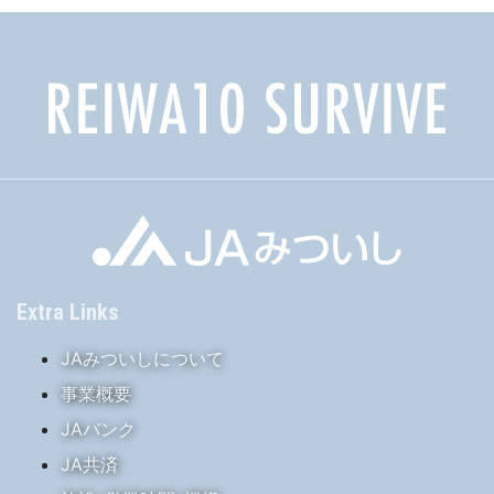
Extra Links
JAみついしについて
事業概要
JAバンク
JA共済