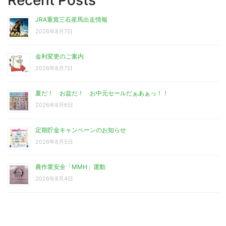
Recent Posts
JRA重賞三石産馬出走情報
2026年8月7日
金利変更のご案内
2026年8月7日
夏だ！ お盆だ！ お中元セールだぁあぁっ！！
2026年8月6日
定期貯金キャンペーンのお知らせ
2026年8月5日
農作業安全「MMH」運動
2026年8月4日