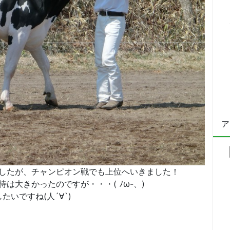
ア
ませんでしたが、チャンピオン戦でも上位へいきました！
ので期待は大きかったのですが・・・( ﾉω-、)
いですね(人´∀`)