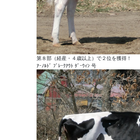
第８部（経産・４歳以上）で２位を獲得！
ｱｰﾉﾙﾄﾞ ﾌﾞﾚｰｸｱｳﾄ ﾀﾞｰｳｨﾝ 号