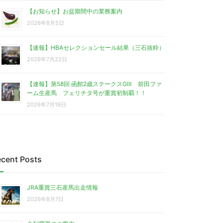
【お知らせ】お盆期間中の業務案内
2026年8月5日
【速報】HBAセレクションセール結果（三石抜粋）
2026年7月22日
【速報】第58回 函館2歳ステークスGⅢ 前田ファ
ーム生産馬 フェリチタ号が重賞初制覇！！
2026年7月19日
cent Posts
JRA重賞三石産馬出走情報
2026年8月7日