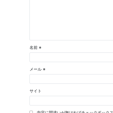
名前
※
メール
※
サイト
内容に間違いが無ければチェックボックス