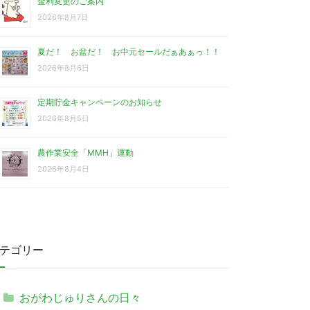
金利変更のご案内
2026年8月7日
夏だ！ お盆だ！ お中元セールだぁあぁっ！！
2026年8月6日
定期貯金キャンペーンのお知らせ
2026年8月5日
農作業安全「MMH」運動
2026年8月4日
テゴリー
おがわじゅりさんの日々