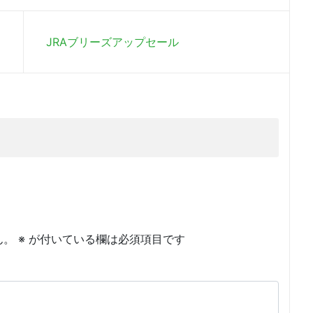
JRAブリーズアップセール
ん。
※
が付いている欄は必須項目です