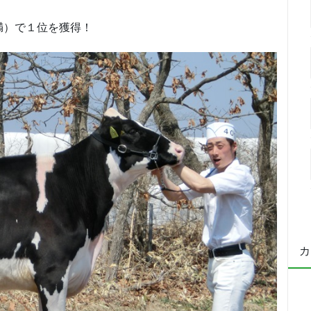
満）で１位を獲得！
カ