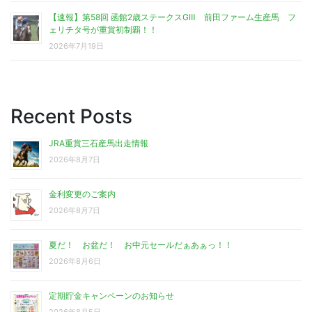
【速報】第58回 函館2歳ステークスGⅢ 前田ファーム生産馬 フ
ェリチタ号が重賞初制覇！！
2026年7月19日
Recent Posts
JRA重賞三石産馬出走情報
2026年8月7日
金利変更のご案内
2026年8月7日
夏だ！ お盆だ！ お中元セールだぁあぁっ！！
2026年8月6日
定期貯金キャンペーンのお知らせ
2026年8月5日