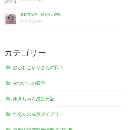
農作業安全「MMH」運動
2026年8月4日
カテゴリー
おがわじゅりさんの日々
みついしの四季
ゆきちゃん成長日記
れあんの成長ダイアリー
今週の重賞競走情報及び結果