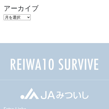
アーカイブ
ア
ー
カ
イ
ブ