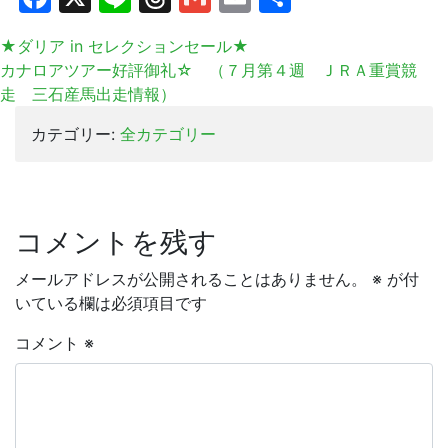
有
★ダリア in セレクションセール★
カナロアツアー好評御礼☆ （７月第４週 ＪＲＡ重賞競
走 三石産馬出走情報）
カテゴリー:
全カテゴリー
コメントを残す
メールアドレスが公開されることはありません。
※
が付
いている欄は必須項目です
コメント
※