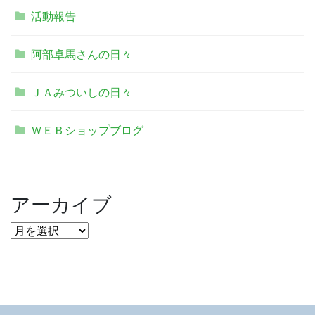
活動報告
阿部卓馬さんの日々
ＪＡみついしの日々
ＷＥＢショップブログ
アーカイブ
ア
ー
カ
イ
ブ