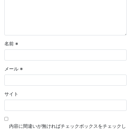
名前
※
メール
※
サイト
内容に間違いが無ければチェックボックスをチェックし