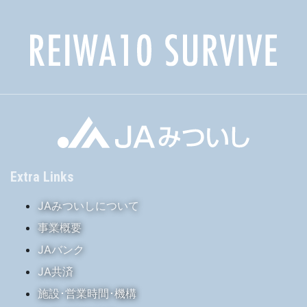
Extra Links
JAみついしについて
事業概要
JAバンク
JA共済
施設･営業時間･機構