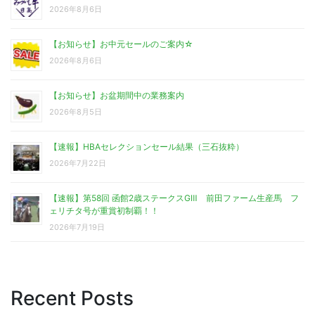
2026年8月6日
【お知らせ】お中元セールのご案内☆
2026年8月6日
【お知らせ】お盆期間中の業務案内
2026年8月5日
【速報】HBAセレクションセール結果（三石抜粋）
2026年7月22日
【速報】第58回 函館2歳ステークスGⅢ 前田ファーム生産馬 フ
ェリチタ号が重賞初制覇！！
2026年7月19日
Recent Posts