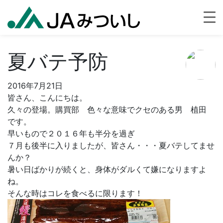
夏バテ予防
2016年7月21日
皆さん、こんにちは。
久々の登場。購買部 色々な意味でクセのある男 植田
です。
早いもので２０１６年も半分を過ぎ
７月も後半に入りましたが、皆さん・・・夏バテしてませ
んか？
暑い日ばかりが続くと、身体がダルくて嫌になりますよ
ね。
そんな時はコレを食べるに限ります！