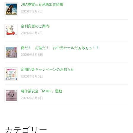
JRA重賞三石産馬出走情報
2026年8月7日
金利変更のご案内
2026年8月7日
夏だ！ お盆だ！ お中元セールだぁあぁっ！！
2026年8月6日
定期貯金キャンペーンのお知らせ
2026年8月5日
農作業安全「MMH」運動
2026年8月4日
カテゴリー