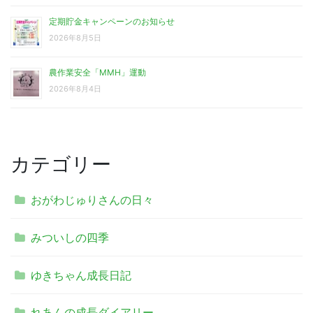
定期貯金キャンペーンのお知らせ
2026年8月5日
農作業安全「MMH」運動
2026年8月4日
カテゴリー
おがわじゅりさんの日々
みついしの四季
ゆきちゃん成長日記
れあんの成長ダイアリー