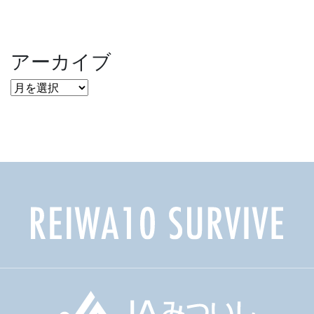
アーカイブ
ア
ー
カ
イ
ブ