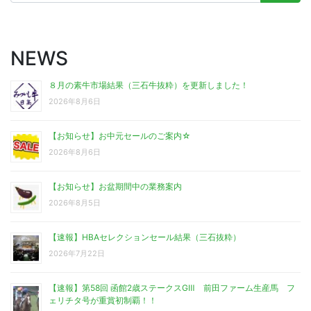
索:
NEWS
８月の素牛市場結果（三石牛抜粋）を更新しました！
2026年8月6日
【お知らせ】お中元セールのご案内☆
2026年8月6日
【お知らせ】お盆期間中の業務案内
2026年8月5日
【速報】HBAセレクションセール結果（三石抜粋）
2026年7月22日
【速報】第58回 函館2歳ステークスGⅢ 前田ファーム生産馬 フ
ェリチタ号が重賞初制覇！！