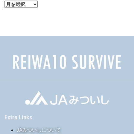
ア
ー
カ
イ
ブ
Extra Links
JAみついしについて