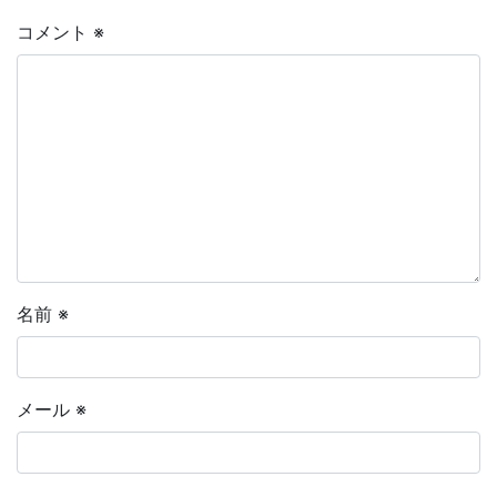
コメント
※
名前
※
メール
※