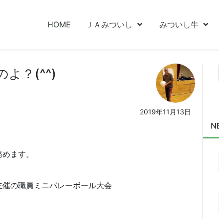
HOME
ＪＡみついし
みついし牛
？(^^)
2019年11月13日
N
務めます。
主催の職員ミニバレーボール大会