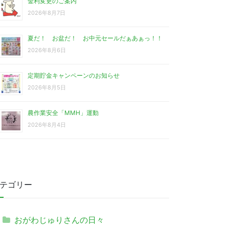
金利変更のご案内
2026年8月7日
夏だ！ お盆だ！ お中元セールだぁあぁっ！！
2026年8月6日
定期貯金キャンペーンのお知らせ
2026年8月5日
農作業安全「MMH」運動
2026年8月4日
テゴリー
おがわじゅりさんの日々