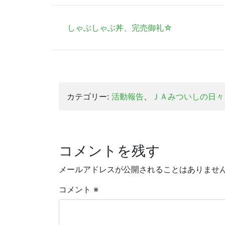
有
しゃぶしゃぶ丼、完売御礼☆
カテゴリー:
活動報告
、
ＪＡみついしの日々
コメントを残す
メールアドレスが公開されることはありませ
コメント
※