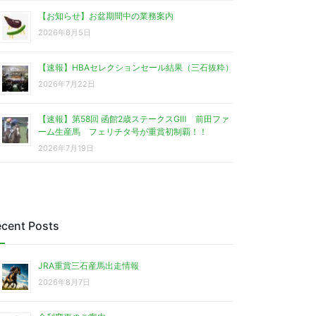
【お知らせ】お盆期間中の業務案内
2026年8月5日
【速報】HBAセレクションセール結果（三石抜粋）
2026年7月22日
【速報】第58回 函館2歳ステークスGⅢ 前田ファ
ーム生産馬 フェリチタ号が重賞初制覇！！
2026年7月19日
cent Posts
JRA重賞三石産馬出走情報
2026年8月7日