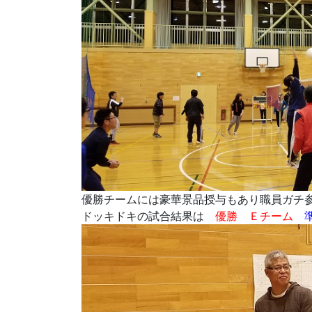
優勝チームには豪華景品授与もあり職員ガチ
ドッキドキの試合結果は
優勝 Ｅチーム