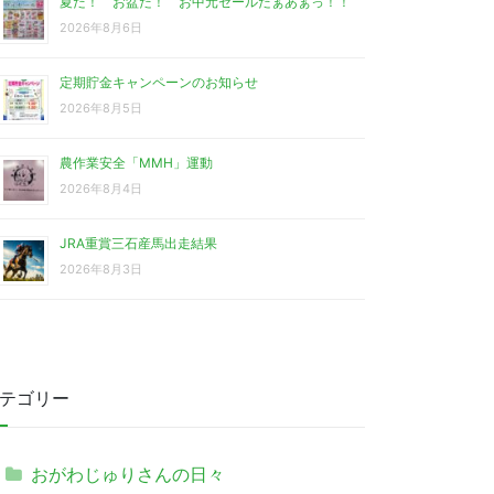
夏だ！ お盆だ！ お中元セールだぁあぁっ！！
2026年8月6日
定期貯金キャンペーンのお知らせ
2026年8月5日
農作業安全「MMH」運動
2026年8月4日
JRA重賞三石産馬出走結果
2026年8月3日
テゴリー
おがわじゅりさんの日々