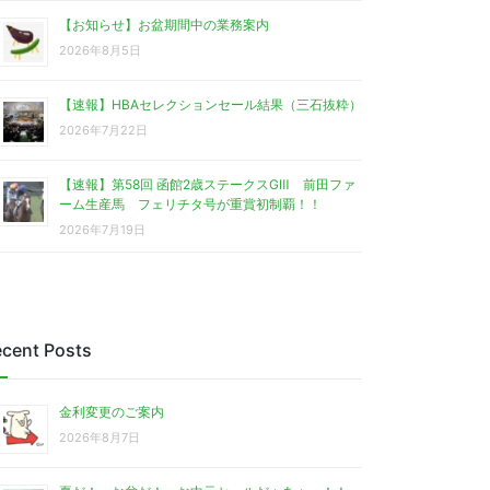
【お知らせ】お盆期間中の業務案内
2026年8月5日
【速報】HBAセレクションセール結果（三石抜粋）
2026年7月22日
【速報】第58回 函館2歳ステークスGⅢ 前田ファ
ーム生産馬 フェリチタ号が重賞初制覇！！
2026年7月19日
cent Posts
金利変更のご案内
2026年8月7日