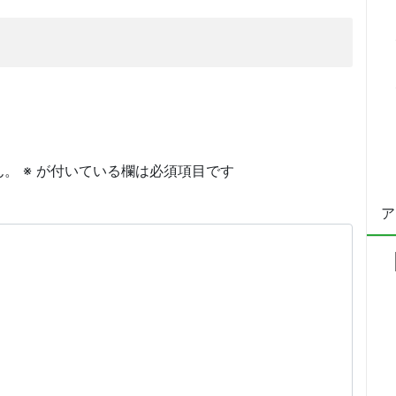
ん。
※
が付いている欄は必須項目です
ア