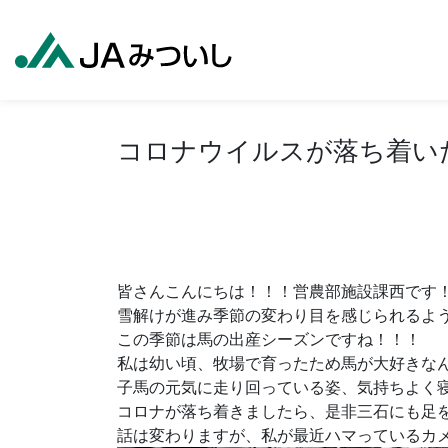
コロナウイルスが落ち着い
皆さんこんにちは！！！営農部施設課西です
雪解けが進み季節の変わり目を感じられるよ
この季節は馬の出産シーズンですね！！！
私は幼い頃、牧場で育ったため馬が大好きな
子馬の元気に走り回っている姿、気持ちよく寝て
コロナが落ち着きましたら、是非三石にも足
話は変わりますが、私が最近ハマっているカ