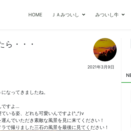
HOME
ＪＡみついし
みついし牛
たら・・・
2021年3月9日
N
！
うになってきましたね。
んですよ…
いる姿、どれも可愛いんですよ(^_^)v
を運んでいただき素敵な風景を見に来てください！
メラで撮りました三石の風景を最後に見てください！