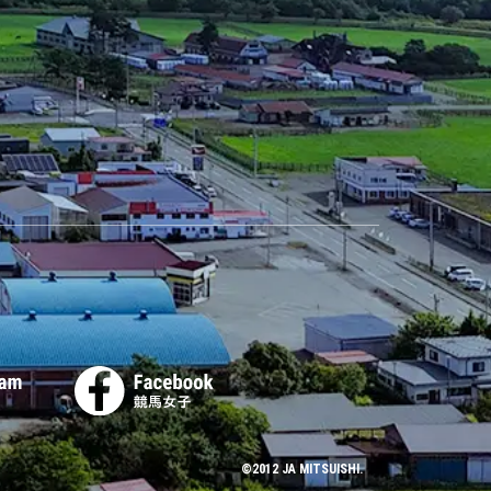
©2012 JA MITSUISHI.