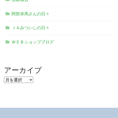
阿部卓馬さんの日々
ＪＡみついしの日々
ＷＥＢショップブログ
アーカイブ
ア
ー
カ
イ
ブ