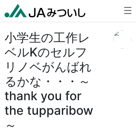
小学生の工作レ
ベルKのセルフ
リノベがんばれ
るかな・・・～
thank you for
the tupparibow
～