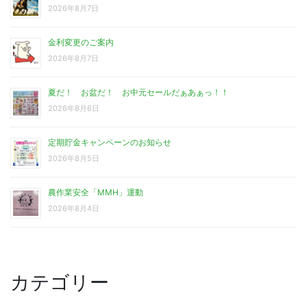
2026年8月7日
金利変更のご案内
2026年8月7日
夏だ！ お盆だ！ お中元セールだぁあぁっ！！
2026年8月6日
定期貯金キャンペーンのお知らせ
2026年8月5日
農作業安全「MMH」運動
2026年8月4日
カテゴリー