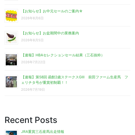
【お知らせ】お中元セールのご案内☆
2026年8月6日
【お知らせ】お盆期間中の業務案内
2026年8月5日
【速報】HBAセレクションセール結果（三石抜粋）
2026年7月22日
【速報】第58回 函館2歳ステークスGⅢ 前田ファーム生産馬 フ
ェリチタ号が重賞初制覇！！
2026年7月19日
Recent Posts
JRA重賞三石産馬出走情報