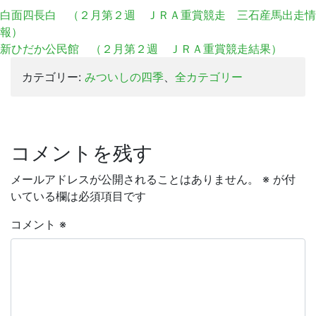
有
白面四長白 （２月第２週 ＪＲＡ重賞競走 三石産馬出走情
報）
新ひだか公民館 （２月第２週 ＪＲＡ重賞競走結果）
カテゴリー:
みついしの四季
、
全カテゴリー
コメントを残す
メールアドレスが公開されることはありません。
※
が付
いている欄は必須項目です
コメント
※