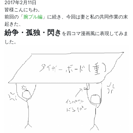
2017年2月11日
皆様こんにちわ。
前回の「
腕プル編
」に続き、今回は妻と私の共同作業の末
起きた、
紛争・孤独・閃き
を四コマ漫画風に表現してみま
した。