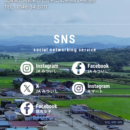
TEL :
0146-34-2011
SNS
social networking service