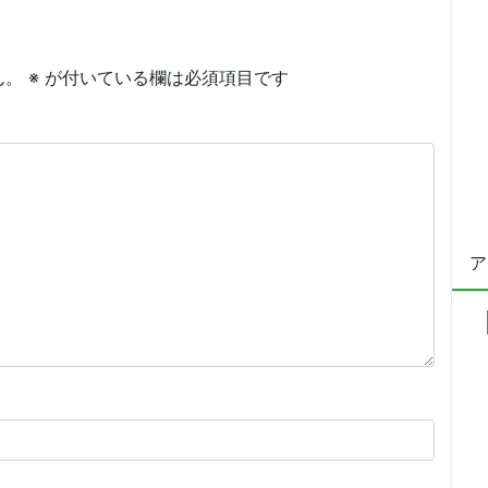
ん。
※
が付いている欄は必須項目です
ア