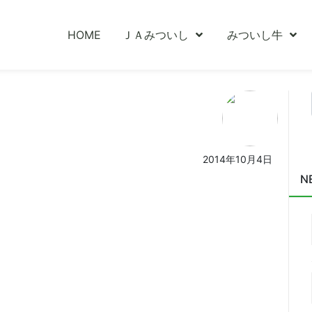
HOME
ＪＡみついし
みついし牛
2014年10月4日
N