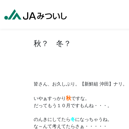
秋？ 冬？
皆さん、お久しぶり。【新鮮組 沖田】ナリ。
秋
いやぁすっかり
ですな。
だってもう１０月ですもんね・・・。
のんきにしてたら
冬
になっちゃうね。
な～んて考えてたらさぁ・・・・・