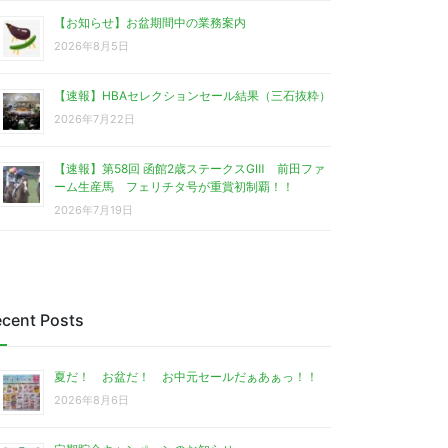
【お知らせ】お盆期間中の業務案内
2026年8月5日
【速報】HBAセレクションセール結果（三石抜粋）
2026年7月22日
【速報】第58回 函館2歳ステークスGⅢ 前田ファ
ーム生産馬 フェリチタ号が重賞初制覇！！
2026年7月19日
cent Posts
夏だ！ お盆だ！ お中元セールだぁあぁっ！！
2026年8月6日