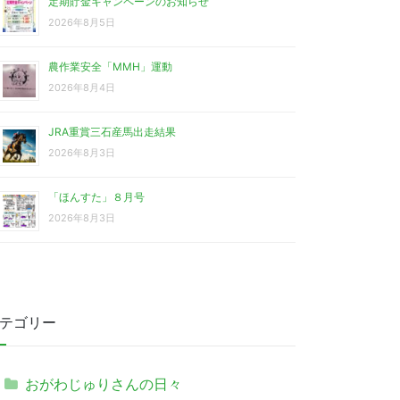
定期貯金キャンペーンのお知らせ
2026年8月5日
農作業安全「MMH」運動
2026年8月4日
JRA重賞三石産馬出走結果
2026年8月3日
「ほんすた」８月号
2026年8月3日
テゴリー
おがわじゅりさんの日々