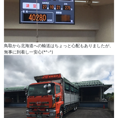
鳥取から北海道への輸送はちょっと心配もありましたが、
無事に到着し一安心(*^-^)