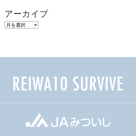
アーカイブ
ア
ー
カ
イ
ブ