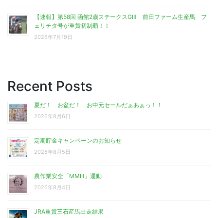
【速報】第58回 函館2歳ステークスGⅢ 前田ファーム生産馬 フ
ェリチタ号が重賞初制覇！！
2026年7月19日
Recent Posts
夏だ！ お盆だ！ お中元セールだぁあぁっ！！
2026年8月6日
定期貯金キャンペーンのお知らせ
2026年8月5日
農作業安全「MMH」運動
2026年8月4日
JRA重賞三石産馬出走結果