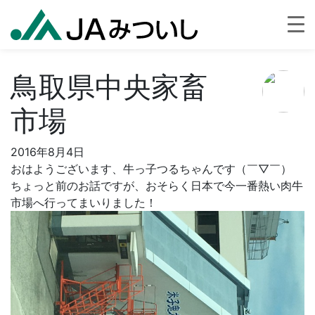
鳥取県中央家畜
市場
2016年8月4日
おはようございます、牛っ子つるちゃんです（￣▽￣）
ちょっと前のお話ですが、おそらく日本で今一番熱い肉牛
市場へ行ってまいりました！