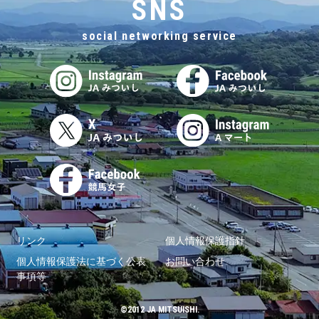
SNS
social networking service
リンク
個人情報保護指針
個人情報保護法に基づく公表
お問い合わせ
事項等
©2012 JA MITSUISHI.