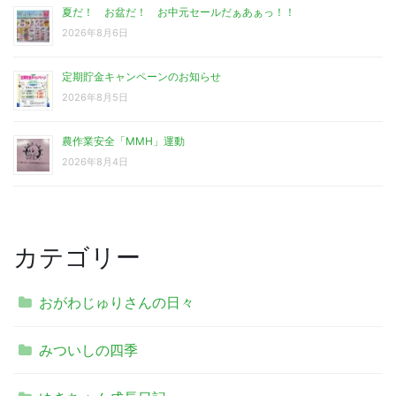
夏だ！ お盆だ！ お中元セールだぁあぁっ！！
2026年8月6日
定期貯金キャンペーンのお知らせ
2026年8月5日
農作業安全「MMH」運動
2026年8月4日
カテゴリー
おがわじゅりさんの日々
みついしの四季