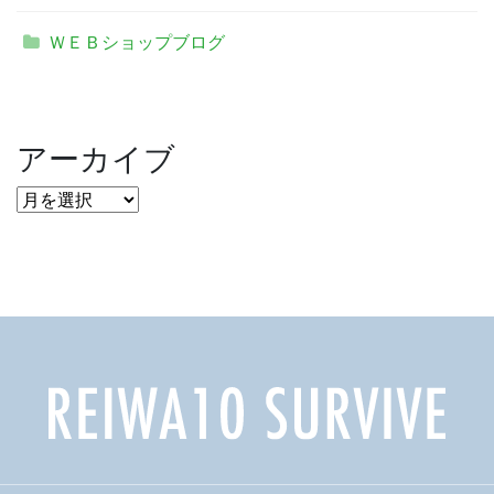
ＷＥＢショップブログ
アーカイブ
ア
ー
カ
イ
ブ