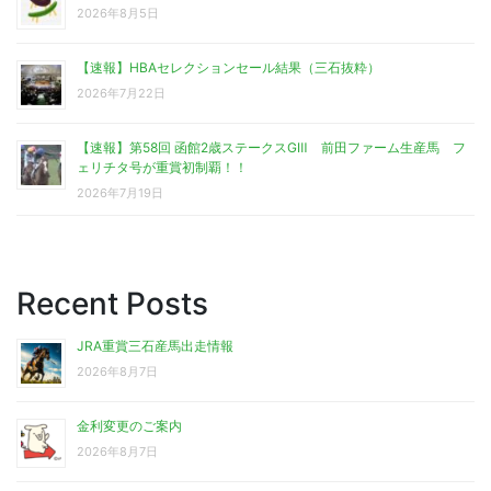
2026年8月5日
【速報】HBAセレクションセール結果（三石抜粋）
2026年7月22日
【速報】第58回 函館2歳ステークスGⅢ 前田ファーム生産馬 フ
ェリチタ号が重賞初制覇！！
2026年7月19日
Recent Posts
JRA重賞三石産馬出走情報
2026年8月7日
金利変更のご案内
2026年8月7日