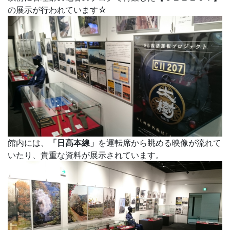
の展示が行われています☆
館内には、
「日高本線」
を運転席から眺める映像が流れて
いたり、貴重な資料が展示されています。