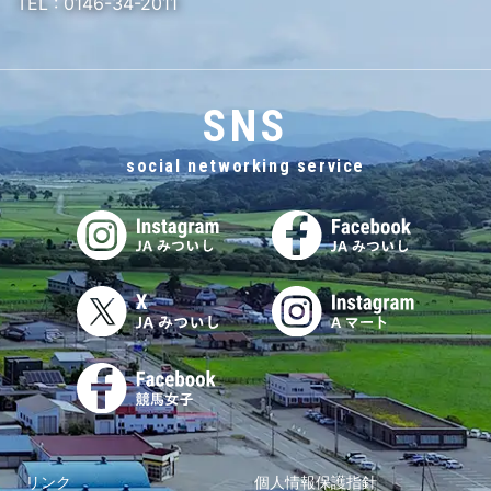
TEL :
0146-34-2011
SNS
social networking service
リンク
個人情報保護指針