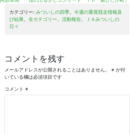
阿部卓馬 「僕のふるさとコンサート ｉｎ 新ひだか町」
カテゴリー:
みついしの四季
、
今週の重賞競走情報及
び結果
、
全カテゴリー
、
活動報告
、
ＪＡみついしの
日々
コメントを残す
メールアドレスが公開されることはありません。
※
が付
いている欄は必須項目です
コメント
※