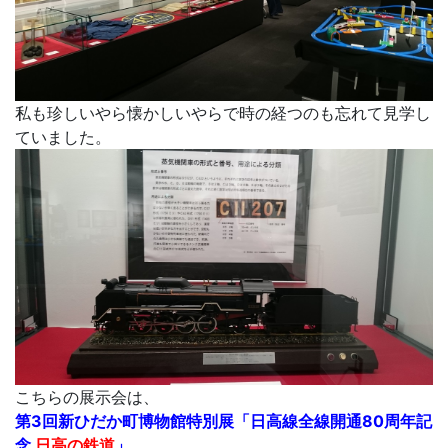
私も珍しいやら懐かしいやらで時の経つのも忘れて見学し
ていました。
こちらの展示会は、
第3回新ひだか町博物館特別展「日高線全線開通80周年記
念
日高の鉄道
」