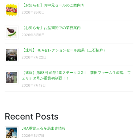
【お知らせ】お中元セールのご案内☆
2026年8月6日
【お知らせ】お盆期間中の業務案内
2026年8月5日
【速報】HBAセレクションセール結果（三石抜粋）
2026年7月22日
【速報】第58回 函館2歳ステークスGⅢ 前田ファーム生産馬 フ
ェリチタ号が重賞初制覇！！
2026年7月19日
Recent Posts
JRA重賞三石産馬出走情報
2026年8月7日