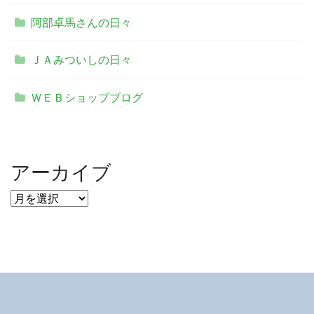
阿部卓馬さんの日々
ＪＡみついしの日々
ＷＥＢショップブログ
アーカイブ
ア
ー
カ
イ
ブ