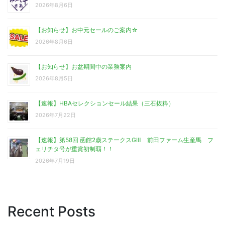
2026年8月6日
【お知らせ】お中元セールのご案内☆
2026年8月6日
【お知らせ】お盆期間中の業務案内
2026年8月5日
【速報】HBAセレクションセール結果（三石抜粋）
2026年7月22日
【速報】第58回 函館2歳ステークスGⅢ 前田ファーム生産馬 フ
ェリチタ号が重賞初制覇！！
2026年7月19日
Recent Posts