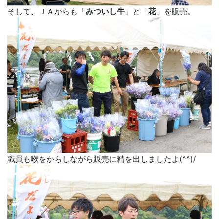
そして、ＪＡからも「
みついし牛
」と「
花
」を販売。
職員も喉をからしながら販売に精を出しましたよ(^^)/