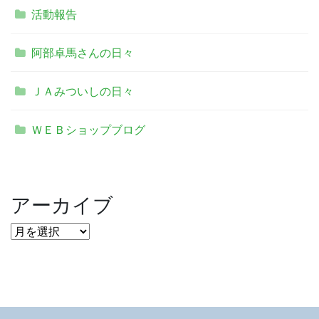
活動報告
阿部卓馬さんの日々
ＪＡみついしの日々
ＷＥＢショップブログ
アーカイブ
ア
ー
カ
イ
ブ