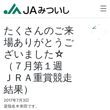
たくさんのご来
場ありがとうご
ざいました☆
（７月第１週
ＪＲＡ重賞競走
結果）
2017年7月3日
逆指名☆米田です。