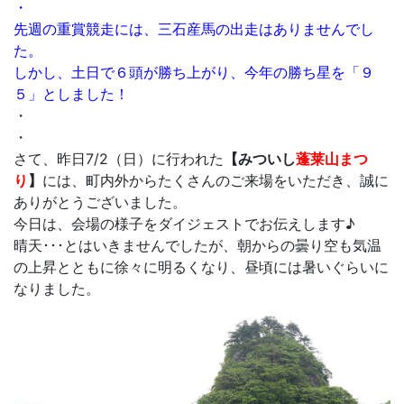
・
先週の重賞競走には、三石産馬の出走はありませんでし
た。
しかし、土日で６頭が勝ち上がり、今年の勝ち星を「９
５」としました！
・
・
さて、昨日7/2（日）に行われた
【みついし
蓬莱山まつ
り
】
には、町内外からたくさんのご来場をいただき、誠に
ありがとうございました。
今日は、会場の様子をダイジェストでお伝えします♪
晴天･･･とはいきませんでしたが、朝からの曇り空も気温
の上昇とともに徐々に明るくなり、昼頃には暑いぐらいに
なりました。