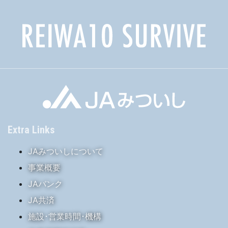
Extra Links
JAみついしについて
事業概要
JAバンク
JA共済
施設･営業時間･機構