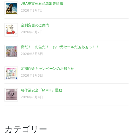
JRA重賞三石産馬出走情報
2026年8月7日
金利変更のご案内
2026年8月7日
夏だ！ お盆だ！ お中元セールだぁあぁっ！！
2026年8月6日
定期貯金キャンペーンのお知らせ
2026年8月5日
農作業安全「MMH」運動
2026年8月4日
カテゴリー