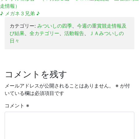
走情報）
♪ メガネ３兄弟 ♪
カテゴリー:
みついしの四季
、
今週の重賞競走情報及
び結果
、
全カテゴリー
、
活動報告
、
ＪＡみついしの
日々
コメントを残す
メールアドレスが公開されることはありません。
※
が付
いている欄は必須項目です
コメント
※