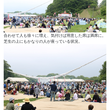
合わせて人も徐々に増え、気付けば用意した席は満席に。
芝生の上にもかなりの人が座っている状況。