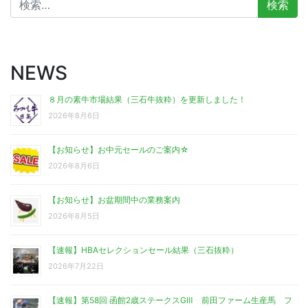
索:
NEWS
８月の素牛市場結果（三石牛抜粋）を更新しました！
2026年8月6日
【お知らせ】お中元セールのご案内☆
2026年8月6日
【お知らせ】お盆期間中の業務案内
2026年8月5日
【速報】HBAセレクションセール結果（三石抜粋）
2026年7月22日
【速報】第58回 函館2歳ステークスGⅢ 前田ファーム生産馬 フ