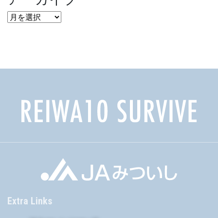
ア
ー
カ
イ
ブ
Extra Links