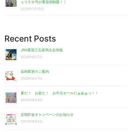
ェリチタ号が重賞初制覇！！
2026年7月19日
Recent Posts
JRA重賞三石産馬出走情報
2026年8月7日
金利変更のご案内
2026年8月7日
夏だ！ お盆だ！ お中元セールだぁあぁっ！！
2026年8月6日
定期貯金キャンペーンのお知らせ
2026年8月5日