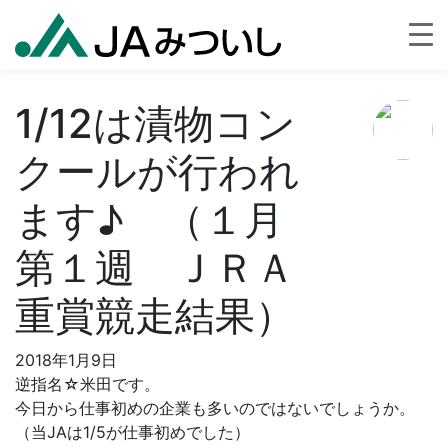
1/12は漬物コン
クールが行われ
ます♪ （１月
第１週 ＪＲＡ
重賞競走結果）
2018年1月9日
逆指名☆米田です。
今日から仕事初めの企業も多いのではないでしょうか。
（当JAは1/5が仕事初めでした）