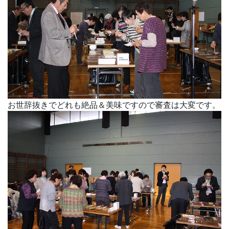
お世辞抜きでどれも絶品＆美味ですので審査は大変です。