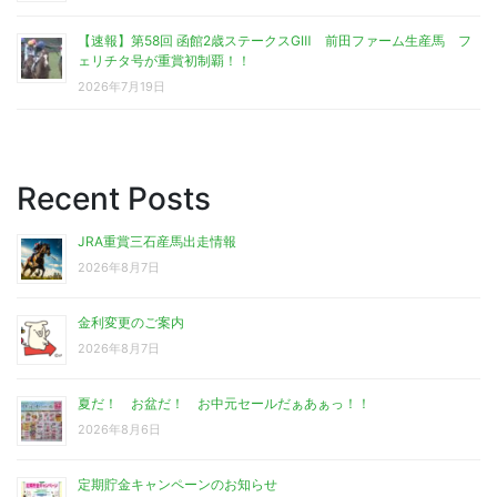
【速報】第58回 函館2歳ステークスGⅢ 前田ファーム生産馬 フ
ェリチタ号が重賞初制覇！！
2026年7月19日
Recent Posts
JRA重賞三石産馬出走情報
2026年8月7日
金利変更のご案内
2026年8月7日
夏だ！ お盆だ！ お中元セールだぁあぁっ！！
2026年8月6日
定期貯金キャンペーンのお知らせ