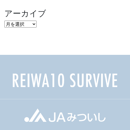
アーカイブ
ア
ー
カ
イ
ブ