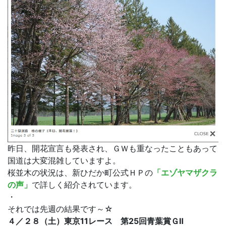
昨日、開花宣言も発表され、ＧＷも重なったこともあって
国道は大変混雑していますよ。
桜並木の状況は、新ひだか町公式ＨＰの
「エゾヤマザクラ
の声」
で詳しく紹介されています。
・
それでは先週の結果です～☆
４／２８（土）東京11レース 第25回青葉賞ＧⅡ