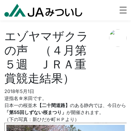
エゾヤマザクラ
の声 （４月第
５週 ＪＲＡ重
賞競走結果）
2018年5月1日
逆指名☆米田です。
日本一の桜並木
【二十間道路】
のある静内では、今日から
「第55回しずない桜まつり」
が開催されます。
（下の写真：新ひだか町ＨＰより）