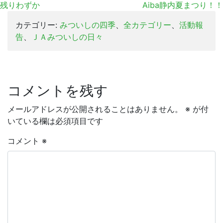
残りわずか
Aiba静内夏まつり！！
カテゴリー:
みついしの四季
、
全カテゴリー
、
活動報
告
、
ＪＡみついしの日々
コメントを残す
メールアドレスが公開されることはありません。
※
が付
いている欄は必須項目です
コメント
※