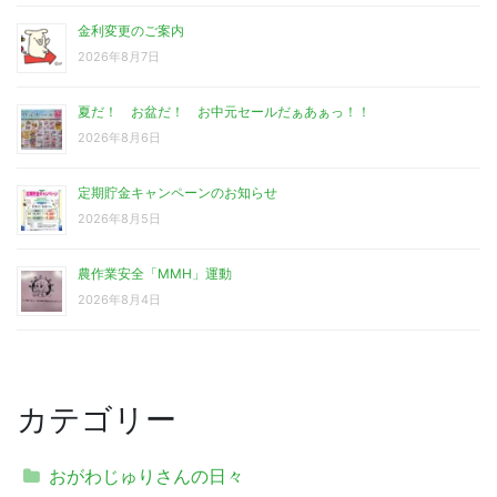
金利変更のご案内
2026年8月7日
夏だ！ お盆だ！ お中元セールだぁあぁっ！！
2026年8月6日
定期貯金キャンペーンのお知らせ
2026年8月5日
農作業安全「MMH」運動
2026年8月4日
カテゴリー
おがわじゅりさんの日々