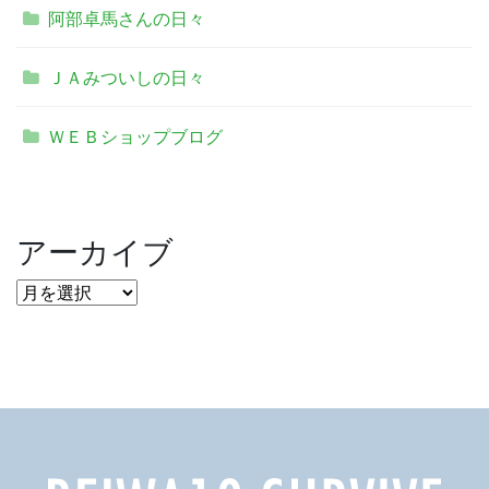
阿部卓馬さんの日々
ＪＡみついしの日々
ＷＥＢショップブログ
アーカイブ
ア
ー
カ
イ
ブ