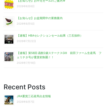
【お知らせ】お中元セールのご案内☆
2026年8月6日
【お知らせ】お盆期間中の業務案内
2026年8月5日
【速報】HBAセレクションセール結果（三石抜粋）
2026年7月22日
【速報】第58回 函館2歳ステークスGⅢ 前田ファーム生産馬 フ
ェリチタ号が重賞初制覇！！
2026年7月19日
Recent Posts
JRA重賞三石産馬出走情報
2026年8月7日