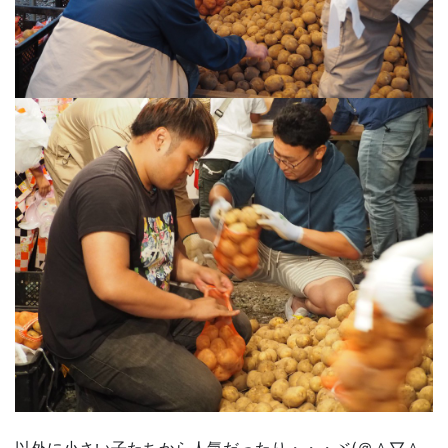
以外に小さい子たちから人気だったり・・・ヾ(＠＾▽＾