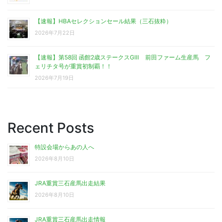
【速報】HBAセレクションセール結果（三石抜粋）
2026年7月22日
【速報】第58回 函館2歳ステークスGⅢ 前田ファーム生産馬 フ
ェリチタ号が重賞初制覇！！
2026年7月19日
Recent Posts
特設会場からあの人へ
2026年8月10日
JRA重賞三石産馬出走結果
2026年8月10日
JRA重賞三石産馬出走情報