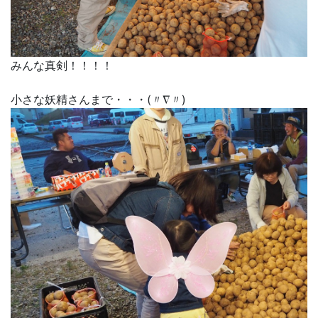
みんな真剣！！！！
小さな妖精さんまで・・・(〃∇〃)