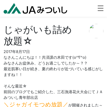
じゃがいも詰め
放題☆
2017年8月17日
なさんこんにちは！！共済課の木田です(o^∇^o)
みなさんお盆休み、どうお過ごしでしたか～？？
最近肌寒い日が続き、夏の終わりが近づいている感じがし
ますね！！
そんな最近☆
前回のブログでもご紹介した、三石漁港花火大会にてＪＡ
みついし青年部出店
＼ジャガイモつめ放題／
が開催されました～