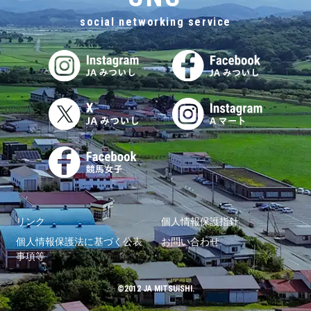
social networking service
リンク
個人情報保護指針
個人情報保護法に基づく公表
お問い合わせ
事項等
©2012 JA MITSUISHI.