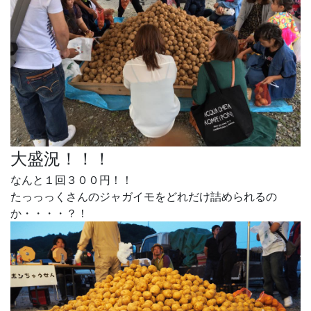
大盛況！！！
なんと１回３００円！！
たっっっくさんのジャガイモをどれだけ詰められるの
か・・・・？！