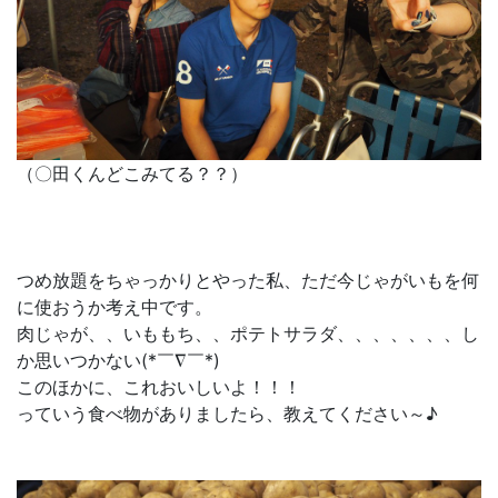
（〇田くんどこみてる？？）
つめ放題をちゃっかりとやった私、ただ今じゃがいもを何
に使おうか考え中です。
肉じゃが、、いももち、、ポテトサラダ、、、、、、、し
か思いつかない(*￣∇￣*)
このほかに、これおいしいよ！！！
っていう食べ物がありましたら、教えてください～♪