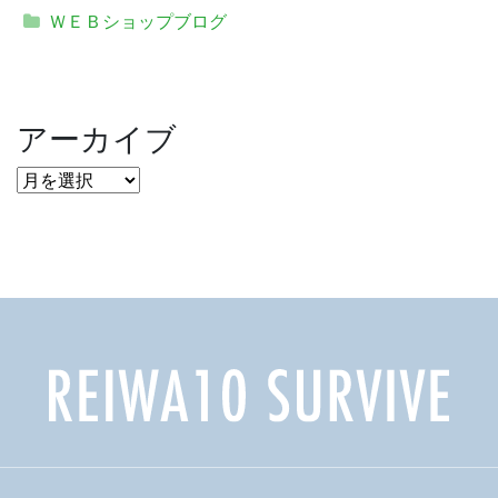
ＷＥＢショップブログ
アーカイブ
ア
ー
カ
イ
ブ