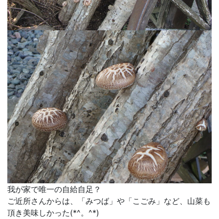
我が家で唯一の自給自足？
ご近所さんからは、「みつば」や「こごみ」など、山菜も
頂き美味しかった(*^。^*)