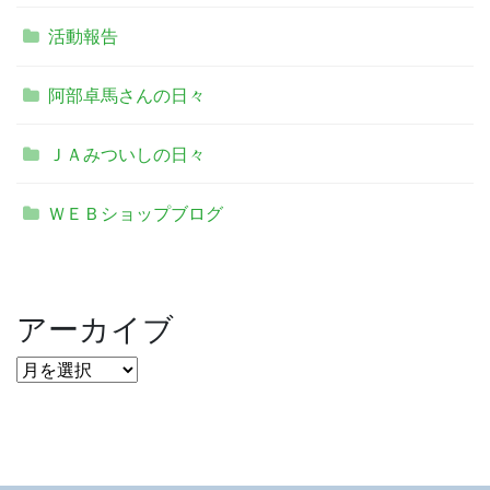
活動報告
阿部卓馬さんの日々
ＪＡみついしの日々
ＷＥＢショップブログ
アーカイブ
ア
ー
カ
イ
ブ