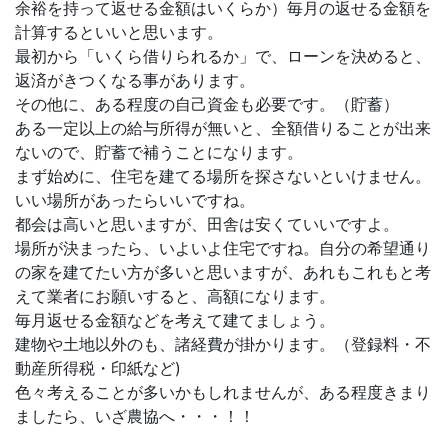
余裕を持って返せる金額はいくらか）毎月の返せる金額を
計算するといいと思います。
最初から「いくら借りられるか」で、ローンを決めると、
返済がきつくなる事があります。
その他に、ある程度の自己資金も必要です。（貯蓄）
ある一定以上の給与所得が無いと、全額借りることが出来
ないので、貯蓄で補うことになります。
まず始めに、住宅を建てる場所を探さないといけません。
いい場所があったらいいですね。
都会は高いと思いますが、田舎は安くていいですよ。
場所が決まったら、いよいよ住宅ですね。自分の希望通り
の家を建てたい方が多いと思いますが、あれもこれもと考
えて業者にお願いすると、高額になります。
毎月返せる金額などを考えて建てましょう。
建物や土地以外のも、諸経費が掛かります。（登録料・不
動産所得税・印紙など)
色々考えることが多いかもしれませんが、ある程度きまり
ましたら、いざ農協へ・・・！！