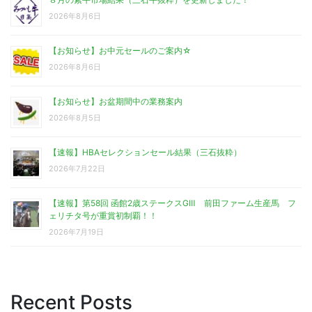
2026年8月6日
【お知らせ】お中元セールのご案内☆
2026年8月6日
【お知らせ】お盆期間中の業務案内
2026年8月5日
【速報】HBAセレクションセール結果（三石抜粋）
2026年7月22日
【速報】第58回 函館2歳ステークスGⅢ 前田ファーム生産馬 フ
ェリチタ号が重賞初制覇！！
2026年7月19日
Recent Posts