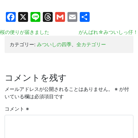
Facebook
X
Line
Threads
Gmail
Email
共
有
桜の便りが届きました
がんばれ☆みついしっ仔！
カテゴリー:
みついしの四季
、
全カテゴリー
コメントを残す
メールアドレスが公開されることはありません。
※
が付
いている欄は必須項目です
コメント
※