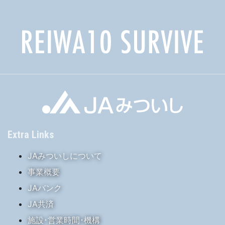
Extra Links
JAみついしについて
事業概要
JAバンク
JA共済
施設･営業時間･機構