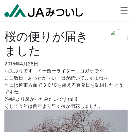
桜の便りが届き
ました
2015年4月28日
お久ぶりです イー爺ーライダー コガケです
ここ数日「あったか～い」日が続いてますよね～
昨日は道東方面で３０℃を超える真夏日を記録したそう
ですね
(沖縄より暑かったみたいですね!!!)
そして今年は例年より早く桜が開花しました。