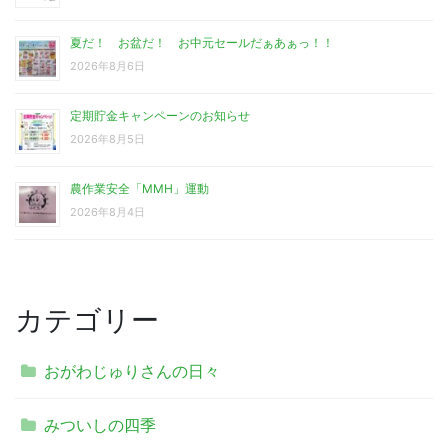
夏だ！ お盆だ！ お中元セールだぁあぁっ！！
2026年8月6日
定期貯金キャンペーンのお知らせ
2026年8月5日
農作業安全「MMH」運動
2026年8月4日
カテゴリー
おがわじゅりさんの日々
みついしの四季