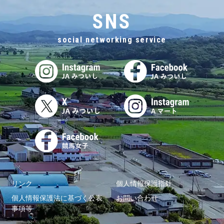
SNS
social networking service
リンク
個人情報保護指針
個人情報保護法に基づく公表
お問い合わせ
事項等