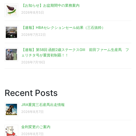
【お知らせ】お盆期間中の業務案内
2026年8月5日
【速報】HBAセレクションセール結果（三石抜粋）
2026年7月22日
【速報】第58回 函館2歳ステークスGⅢ 前田ファーム生産馬 フ
ェリチタ号が重賞初制覇！！
2026年7月19日
Recent Posts
JRA重賞三石産馬出走情報
2026年8月7日
金利変更のご案内
2026年8月7日