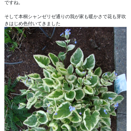
ですね。
そして本桐シャンゼリゼ通りの我が家も暖かさで花も芽吹
きはじめ色付いてきました