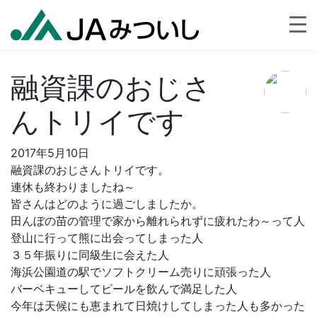
融資課のおじさ
んトリイです
2017年5月10日
融資課のおじさんトリイです。
連休も終わりましたね～
皆さんはどのように過ごしましたか。
田んぼの苗の管理で家から離れられずに疲れたわ～って人
登山に行って熊に出会ってしまった人
３５年振りに同級生に会えた人
海浜公園道の駅でソフトクリーム売りに頑張った人
バーベキューしてビールを飲んで満足した人
今年は天候にも恵まれて日焼けしてしまった人も多かった