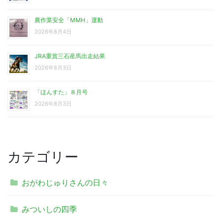
農作業安全「MMH」運動
2026年8月4日
JRA重賞三石産馬出走結果
2026年8月3日
「ほんすた」８月号
2026年8月3日
カテゴリー
おがわじゅりさんの日々
みついしの四季