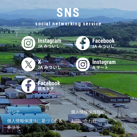
SNS
social networking service
リンク
個人情報保護指針
個人情報保護法に基づく公表
お問い合わせ
事項等