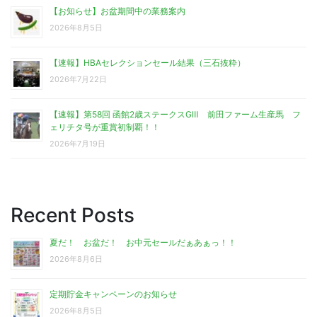
【お知らせ】お盆期間中の業務案内
2026年8月5日
【速報】HBAセレクションセール結果（三石抜粋）
2026年7月22日
【速報】第58回 函館2歳ステークスGⅢ 前田ファーム生産馬 フ
ェリチタ号が重賞初制覇！！
2026年7月19日
Recent Posts
夏だ！ お盆だ！ お中元セールだぁあぁっ！！
2026年8月6日
定期貯金キャンペーンのお知らせ
2026年8月5日