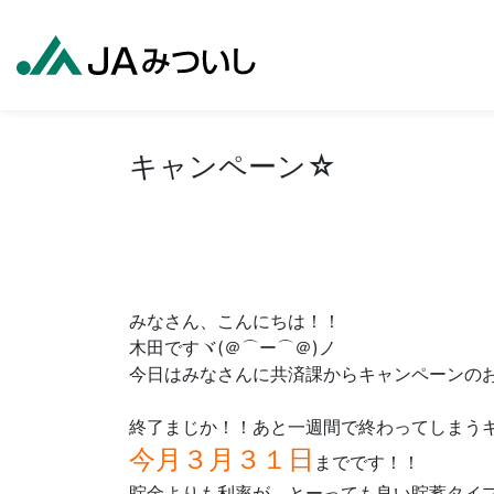
キャンペーン☆
みなさん、こんにちは！！
木田ですヾ(＠⌒ー⌒＠)ノ
今日はみなさんに共済課からキャンペーンの
終了まじか！！あと一週間で終わってしまう
今月３月３１日
までです！！
貯金よりも利率が、とーっても良い貯蓄タイプの