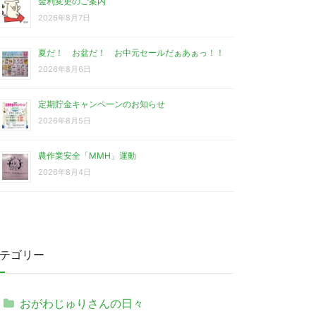
金利変更のご案内
2026年8月7日
夏だ！ お盆だ！ お中元セールだぁあぁっ！！
2026年8月6日
定期貯金キャンペーンのお知らせ
2026年8月5日
農作業安全「MMH」運動
2026年8月4日
テゴリー
おがわじゅりさんの日々