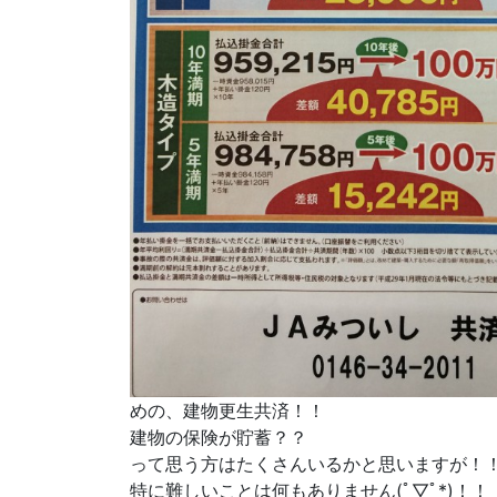
めの、建物更生共済！！
建物の保険が貯蓄？？
って思う方はたくさんいるかと思いますが！
特に難しいことは何もありません(ﾟ▽ﾟ*)！！