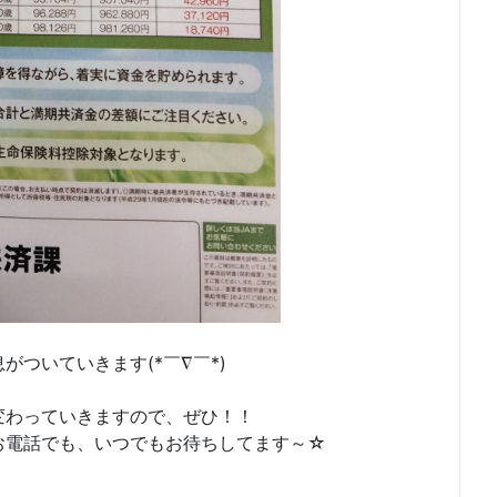
ついていきます(*￣∇￣*)
変わっていきますので、ぜひ！！
お電話でも、いつでもお待ちしてます～☆