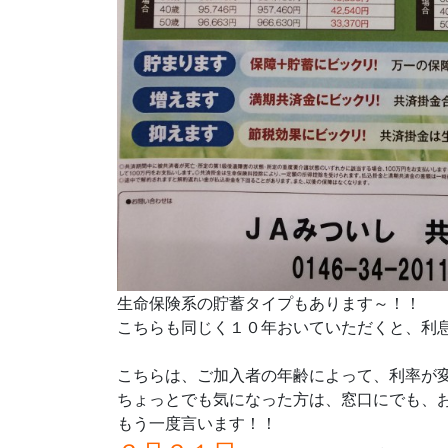
生命保険系の貯蓄タイプもあります～！！
こちらも同じく１０年おいていただくと、利息が
こちらは、ご加入者の年齢によって、利率が
ちょっとでも気になった方は、窓口にでも、
もう一度言います！！