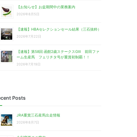
【お知らせ】お盆期間中の業務案内
2026年8月5日
【速報】HBAセレクションセール結果（三石抜粋）
2026年7月22日
【速報】第58回 函館2歳ステークスGⅢ 前田ファ
ーム生産馬 フェリチタ号が重賞初制覇！！
2026年7月19日
cent Posts
JRA重賞三石産馬出走情報
2026年8月7日