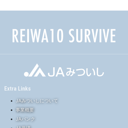
イ
ブ
Extra Links
JAみついしについて
事業概要
JAバンク
JA共済