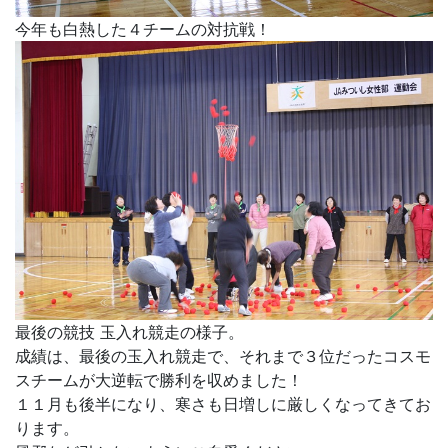
今年も白熱した４チームの対抗戦！
最後の競技 玉入れ競走の様子。
成績は、最後の玉入れ競走で、それまで３位だったコスモ
スチームが大逆転で勝利を収めました！
１１月も後半になり、寒さも日増しに厳しくなってきてお
ります。