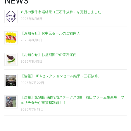
NEWS
８月の素牛市場結果（三石牛抜粋）を更新しました！
2026年8月6日
【お知らせ】お中元セールのご案内☆
2026年8月6日
【お知らせ】お盆期間中の業務案内
2026年8月5日
【速報】HBAセレクションセール結果（三石抜粋）
2026年7月22日
【速報】第58回 函館2歳ステークスGⅢ 前田ファーム生産馬 フ
ェリチタ号が重賞初制覇！！
2026年7月19日