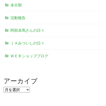
未分類
活動報告
阿部卓馬さんの日々
ＪＡみついしの日々
ＷＥＢショップブログ
アーカイブ
ア
ー
カ