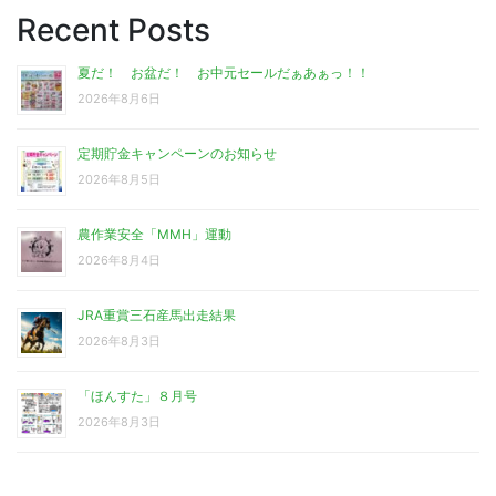
Recent Posts
夏だ！ お盆だ！ お中元セールだぁあぁっ！！
2026年8月6日
定期貯金キャンペーンのお知らせ
2026年8月5日
農作業安全「MMH」運動
2026年8月4日
JRA重賞三石産馬出走結果
2026年8月3日
「ほんすた」８月号
2026年8月3日