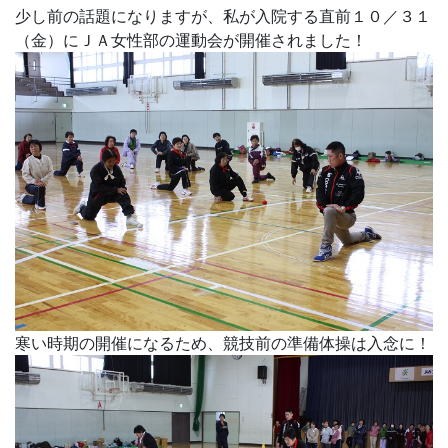
少し前の話題になりますが、私が入院する直前１０／３１
（金）にＪＡ女性部の運動会が開催されました！
寒い時期の開催になるため、競技前の準備体操は入念に！