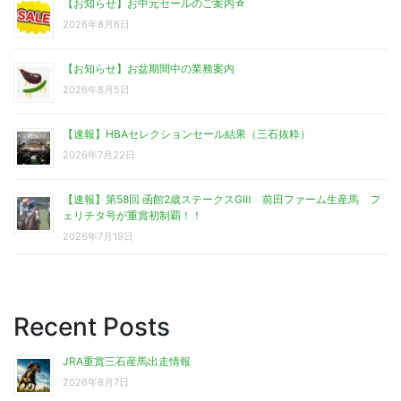
【お知らせ】お中元セールのご案内☆
2026年8月6日
【お知らせ】お盆期間中の業務案内
2026年8月5日
【速報】HBAセレクションセール結果（三石抜粋）
2026年7月22日
【速報】第58回 函館2歳ステークスGⅢ 前田ファーム生産馬 フ
ェリチタ号が重賞初制覇！！
2026年7月19日
Recent Posts
JRA重賞三石産馬出走情報
2026年8月7日