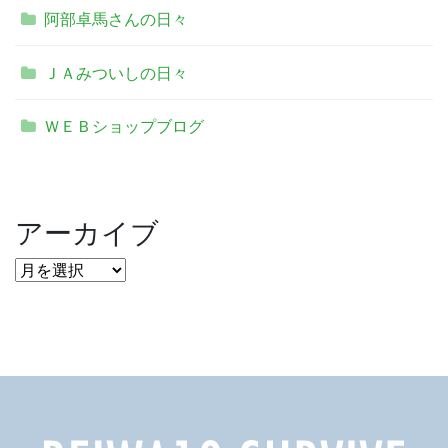
阿部卓馬さんの日々
ＪＡみついしの日々
ＷＥＢショップブログ
アーカイブ
ア
ー
カ
イ
ブ