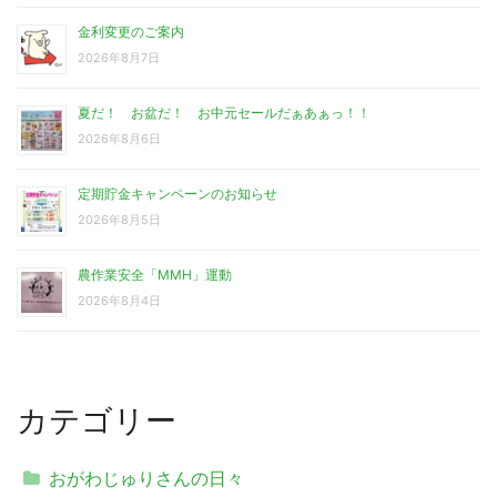
金利変更のご案内
2026年8月7日
夏だ！ お盆だ！ お中元セールだぁあぁっ！！
2026年8月6日
定期貯金キャンペーンのお知らせ
2026年8月5日
農作業安全「MMH」運動
2026年8月4日
カテゴリー
おがわじゅりさんの日々