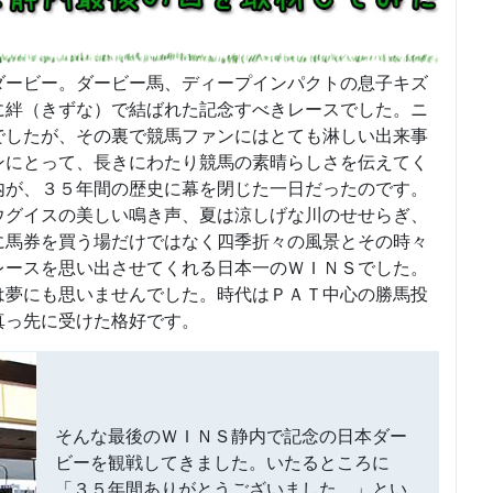
ダービー。ダービー馬、ディープインパクトの息子キズ
に絆（きずな）で結ばれた記念すべきレースでした。ニ
でしたが、その裏で競馬ファンにはとても淋しい出来事
ンにとって、長きにわたり競馬の素晴らしさを伝えてく
内が、３５年間の歴史に幕を閉じた一日だったのです。
ウグイスの美しい鳴き声、夏は涼しげな川のせせらぎ、
に馬券を買う場だけではなく四季折々の風景とその時々
レースを思い出させてくれる日本一のＷＩＮＳでした。
は夢にも思いませんでした。時代はＰＡＴ中心の勝馬投
真っ先に受けた格好です。
そんな最後のＷＩＮＳ静内で記念の日本ダー
ビーを観戦してきました。いたるところに
「３５年間ありがとうございました。」とい