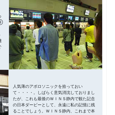
わ
⑨
っ
連
で
人気薄のアポロソニックを拾っておい
て・・・・。しばらく意気消沈しておりまし
たが、これも最後のＷＩＮＳ静内で観た記念
の日本ダービーとして、永遠に私の記憶に残
ることでしょう。ＷＩＮＳ静内、これまで本