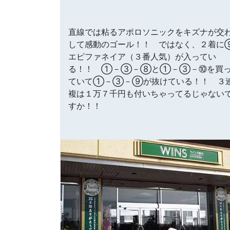
直線では粘るアポロソニックをキズナが交
して感動のゴール！！ ではなく、２着に
エピファネイア（３番人気）が入ってい
る！！ ①－③－⑧と①－③－⑩を買
ていて①－③－⑨が抜けている！！ ３
複は１万７千円も付いちゃってるじゃない
すか！！