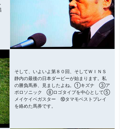
し
唱
そして、いよいよ第８０回、そしてＷＩＮＳ
静内の最後の日本ダービーが始まります。私
の勝負馬券、見ましたよね。①キズナ ③ア
ポロソニック ⑧ロゴタイプを中心として⑤
メイケイベガスター ⑩タマモベストプレイ
を絡めた馬券です。