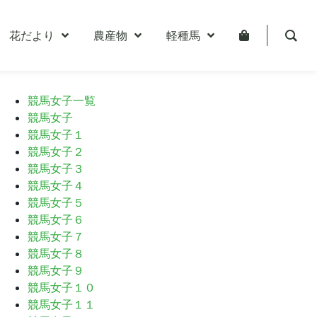
花だより
農産物
軽種馬
競馬女子一覧
競馬女子
競馬女子１
競馬女子２
競馬女子３
競馬女子４
競馬女子５
競馬女子６
競馬女子７
競馬女子８
競馬女子９
競馬女子１０
競馬女子１１