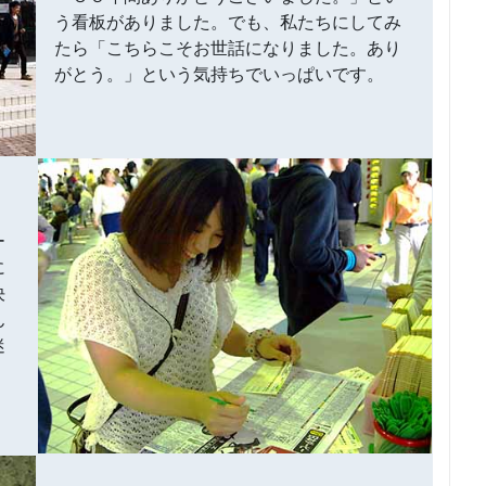
う看板がありました。でも、私たちにしてみ
たら「こちらこそお世話になりました。あり
がとう。」という気持ちでいっぱいです。
ー
に
決
ん
迷