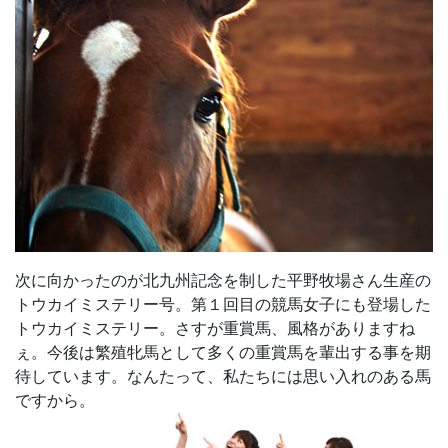
次に向かったのが北九州記念を制した平野牧場さん生産の
トウカイミステリー号。第１回目の競馬女子にも登場した
トウカイミステリー。さすが重賞馬、風格がありますね
ぇ。今後は繁殖牝馬として多くの重賞馬を輩出する事を期
待しています。なんたって、私たちには思い入れのある馬
ですから。