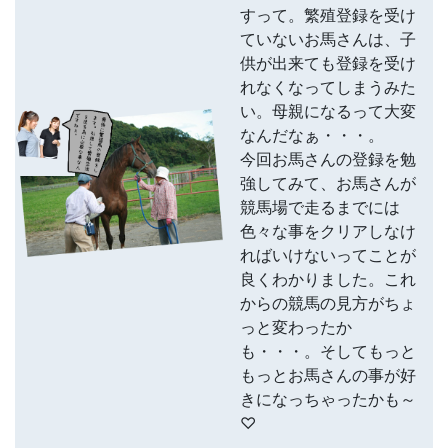
すって。繁殖登録を受け
ていないお馬さんは、子
供が出来ても登録を受け
れなくなってしまうみた
い。母親になるって大変
なんだなぁ・・・。
今回お馬さんの登録を勉
強してみて、お馬さんが
競馬場で走るまでには
色々な事をクリアしなけ
ればいけないってことが
良くわかりました。これ
からの競馬の見方がちょ
っと変わったか
も・・・。そしてもっと
もっとお馬さんの事が好
きになっちゃったかも～
♡