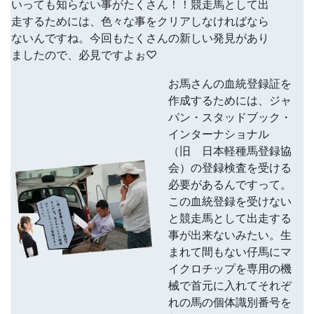
いっても知らない事がたくさん！！競走馬として出
走するためには、色々な事をクリアしなければなら
ないんですね。今回もたくさんの新しい発見があり
ましたので、必見ですよぉ♡
お馬さんの血統登録証を
作成するためには、ジャ
パン・スタッドブック・
インターナショナル
（旧 日本軽種馬登録協
会）の登録検査を受ける
必要があるんですって。
この血統登録を受けない
と競走馬として出走する
事が出来ないみたい。生
まれて間もない仔馬にマ
イクロチップを専用の機
械で首元に入れてそれぞ
れの馬の個体識別番号を