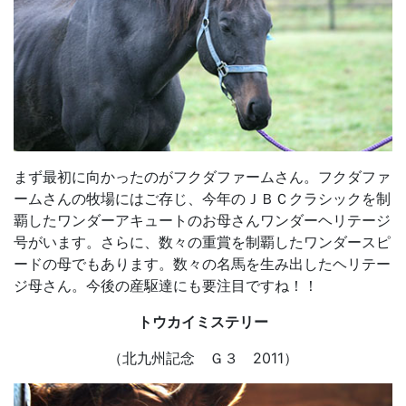
まず最初に向かったのがフクダファームさん。フクダファ
ームさんの牧場にはご存じ、今年のＪＢＣクラシックを制
覇したワンダーアキュートのお母さんワンダーヘリテージ
号がいます。さらに、数々の重賞を制覇したワンダースピ
ードの母でもあります。数々の名馬を生み出したヘリテー
ジ母さん。今後の産駆達にも要注目ですね！！
トウカイミステリー
（北九州記念 Ｇ３ 2011）