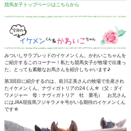
競馬女子トップページはこちらから
みついしサラブレッドのイケメンくん、かわいこちゃんを
ご紹介するこのコーナー！私たち競馬女子が牧場で出逢っ
た、とっても素敵なお馬さんを紹介しちゃいます♪
第3回目に紹介するのは、前川正美さんの牧場で生産され
たイケメンくん、ナヴィガトリアの24くん☆（父：ダイ
ワメジャー 母：ナヴィガトリア 牡 栗毛） お兄さん
にはJRA現役馬フジキラメキ号がいる期待のイケメンくん
です☆