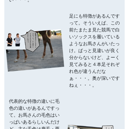
足にも特徴があるんです
って。そういえば、この
前たまたま見た競馬で白
いソックスを履いている
ようなお馬さんがいたっ
け。ぱっと見違いが良く
分からないけど、よーく
見てみると４本足それぞ
れ色が違うんだな
ぁ・・・。奥が深いです
ねぇ・・・。
代表的な特徴の違いに毛
色の違いがあるんですっ
て。お馬さんの毛色はい
っぱいあるらしいんだけ
ど、主な毛色は鹿毛・栗