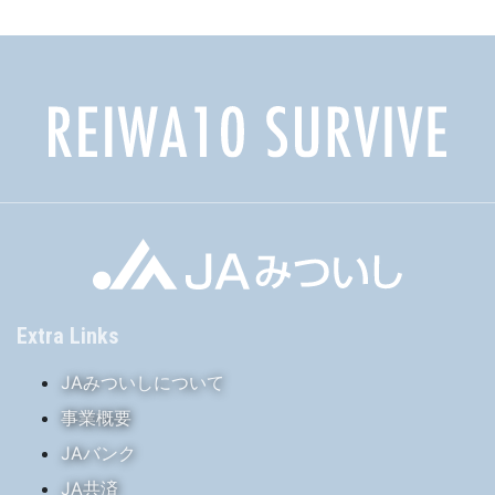
Extra Links
JAみついしについて
事業概要
JAバンク
JA共済