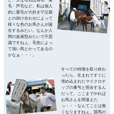
毛・芦毛など。私は個人
的に栗毛が大好き♡父親
との掛け合わせによって
様々な色のお馬さんが誕
生するみたい。なんか人
間の血液型みたいで不思
議ですねぇ。毛色によっ
て強い馬とかってあるの
かなぁ・・・。
すべての特徴を取り終わ
ったら、生まれてすぐに
埋め込まれたマイクロチ
ップの番号と照合するん
だって。ここまでやれば
お馬さんを間違えた
っ・・・なんてことは無
くなりますねぇ。競馬の