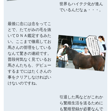
世界もハイテク化が進ん
でいるんだなぁ・・・。
最後に念には念をってこ
とで、たてがみの毛を抜
いてＤＮＡ鑑定するみた
い。ここまで徹底してお
馬さんの管理をしている
なんて驚きの連続です。
普段何気なく見ているお
馬さんたちも、デビュー
するまでにはたくさんの
事をクリアしなければい
けないのですね。
引退した馬などがこれか
ら繁殖生活を送るために
も繁殖登録が必要なんで