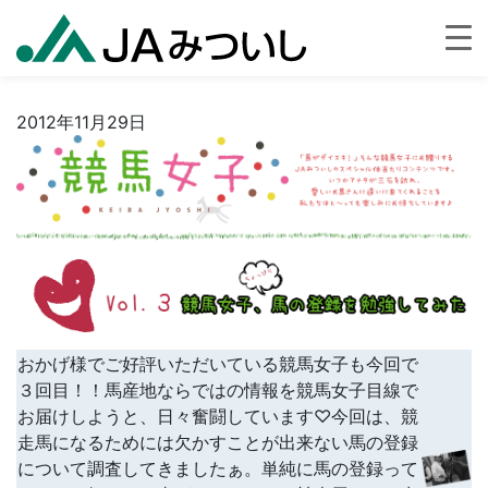
2012年11月29日
おかげ様でご好評いただいている競馬女子も今回で
３回目！！馬産地ならではの情報を競馬女子目線で
お届けしようと、日々奮闘しています♡今回は、競
走馬になるためには欠かすことが出来ない馬の登録
について調査してきましたぁ。単純に馬の登録って